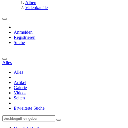
Alben
Videokanäle
Anmelden
Registrieren
Suche
Alles
Alles
Artikel
Galerie
Videos
Seiten
Erweiterte Suche