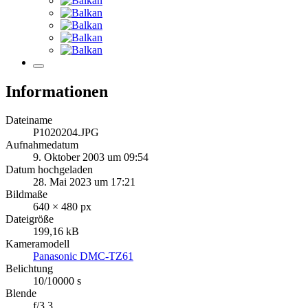
Informationen
Dateiname
P1020204.JPG
Aufnahmedatum
9. Oktober 2003 um 09:54
Datum hochgeladen
28. Mai 2023 um 17:21
Bildmaße
640 × 480 px
Dateigröße
199,16 kB
Kameramodell
Panasonic DMC-TZ61
Belichtung
10/10000 s
Blende
f/3.3