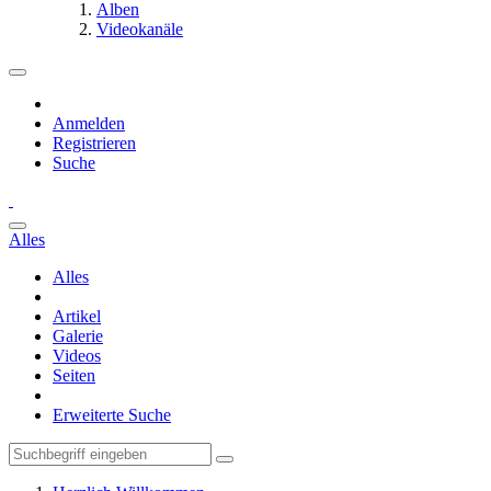
Alben
Videokanäle
Anmelden
Registrieren
Suche
Alles
Alles
Artikel
Galerie
Videos
Seiten
Erweiterte Suche