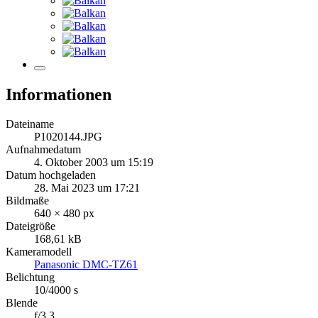
Informationen
Dateiname
P1020144.JPG
Aufnahmedatum
4. Oktober 2003 um 15:19
Datum hochgeladen
28. Mai 2023 um 17:21
Bildmaße
640 × 480 px
Dateigröße
168,61 kB
Kameramodell
Panasonic DMC-TZ61
Belichtung
10/4000 s
Blende
f/3.3