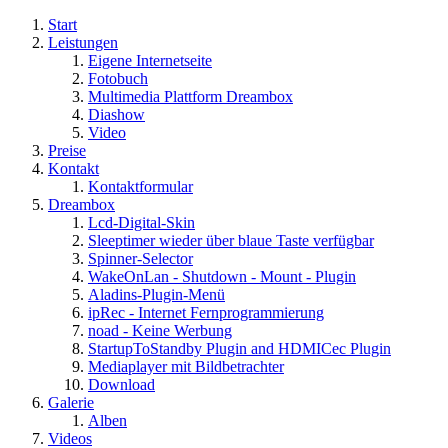
Start
Leistungen
Eigene Internetseite
Fotobuch
Multimedia Plattform Dreambox
Diashow
Video
Preise
Kontakt
Kontaktformular
Dreambox
Lcd-Digital-Skin
Sleeptimer wieder über blaue Taste verfügbar
Spinner-Selector
WakeOnLan - Shutdown - Mount - Plugin
Aladins-Plugin-Menü
ipRec - Internet Fernprogrammierung
noad - Keine Werbung
StartupToStandby Plugin and HDMICec Plugin
Mediaplayer mit Bildbetrachter
Download
Galerie
Alben
Videos