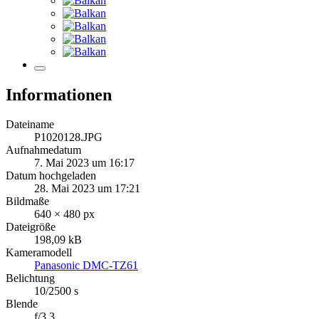
Informationen
Dateiname
P1020128.JPG
Aufnahmedatum
7. Mai 2023 um 16:17
Datum hochgeladen
28. Mai 2023 um 17:21
Bildmaße
640 × 480 px
Dateigröße
198,09 kB
Kameramodell
Panasonic DMC-TZ61
Belichtung
10/2500 s
Blende
f/3.3