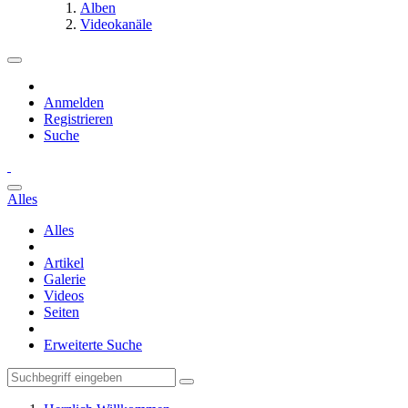
Alben
Videokanäle
Anmelden
Registrieren
Suche
Alles
Alles
Artikel
Galerie
Videos
Seiten
Erweiterte Suche