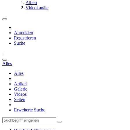
Alben
Videokanäle
Anmelden
Registrieren
Suche
Alles
Alles
Artikel
Galerie
Videos
Seiten
Erweiterte Suche