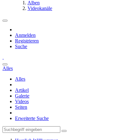
Alben
Videokanäle
Anmelden
Registrieren
Suche
Alles
Alles
Artikel
Galerie
Videos
Seiten
Erweiterte Suche