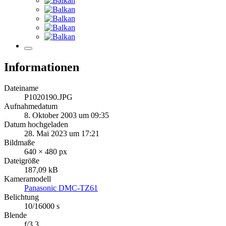
Informationen
Dateiname
P1020190.JPG
Aufnahmedatum
8. Oktober 2003 um 09:35
Datum hochgeladen
28. Mai 2023 um 17:21
Bildmaße
640 × 480 px
Dateigröße
187,09 kB
Kameramodell
Panasonic DMC-TZ61
Belichtung
10/16000 s
Blende
f/3.3