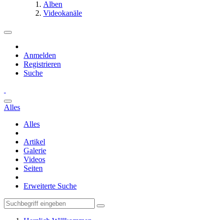
Alben
Videokanäle
Anmelden
Registrieren
Suche
Alles
Alles
Artikel
Galerie
Videos
Seiten
Erweiterte Suche