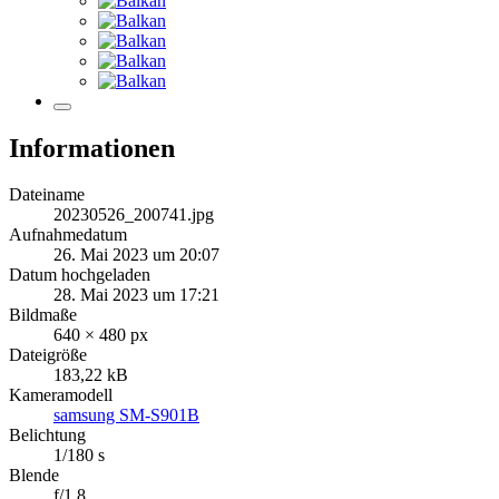
Informationen
Dateiname
20230526_200741.jpg
Aufnahmedatum
26. Mai 2023 um 20:07
Datum hochgeladen
28. Mai 2023 um 17:21
Bildmaße
640 × 480 px
Dateigröße
183,22 kB
Kameramodell
samsung SM-S901B
Belichtung
1/180 s
Blende
f/1.8