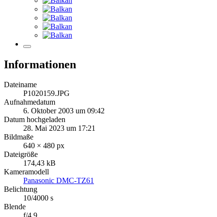
Informationen
Dateiname
P1020159.JPG
Aufnahmedatum
6. Oktober 2003 um 09:42
Datum hochgeladen
28. Mai 2023 um 17:21
Bildmaße
640 × 480 px
Dateigröße
174,43 kB
Kameramodell
Panasonic DMC-TZ61
Belichtung
10/4000 s
Blende
f/4.9