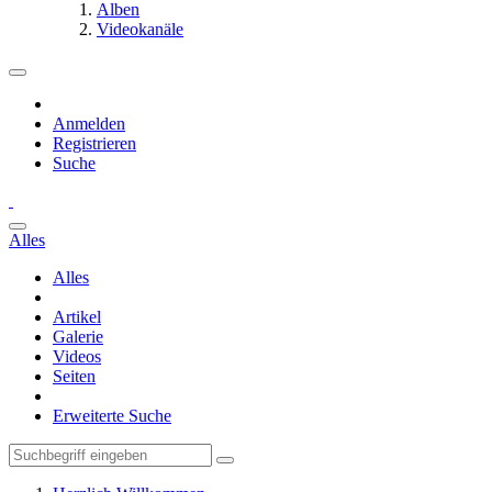
Alben
Videokanäle
Anmelden
Registrieren
Suche
Alles
Alles
Artikel
Galerie
Videos
Seiten
Erweiterte Suche