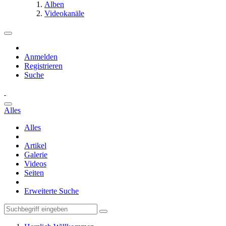
Alben
Videokanäle
Anmelden
Registrieren
Suche
Alles
Alles
Artikel
Galerie
Videos
Seiten
Erweiterte Suche