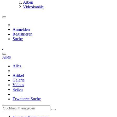
Alben
Videokanäle
Anmelden
Registrieren
Suche
Alles
Alles
Artikel
Galerie
Videos
Seiten
Erweiterte Suche