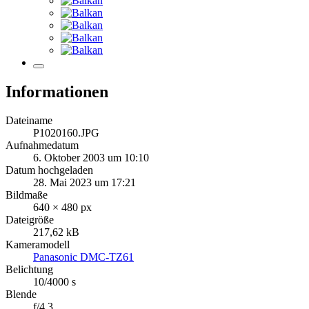
Informationen
Dateiname
P1020160.JPG
Aufnahmedatum
6. Oktober 2003 um 10:10
Datum hochgeladen
28. Mai 2023 um 17:21
Bildmaße
640 × 480 px
Dateigröße
217,62 kB
Kameramodell
Panasonic DMC-TZ61
Belichtung
10/4000 s
Blende
f/4.3