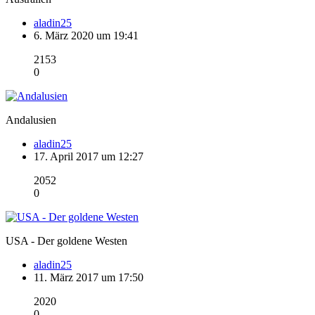
aladin25
6. März 2020 um 19:41
2153
0
Andalusien
aladin25
17. April 2017 um 12:27
2052
0
USA - Der goldene Westen
aladin25
11. März 2017 um 17:50
2020
0