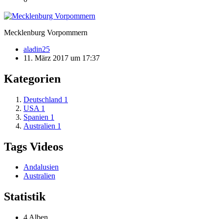
Mecklenburg Vorpommern
aladin25
11. März 2017 um 17:37
Kategorien
Deutschland
1
USA
1
Spanien
1
Australien
1
Tags Videos
Andalusien
Australien
Statistik
4 Alben