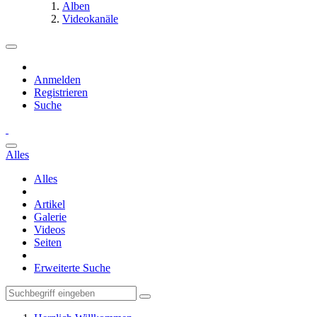
Alben
Videokanäle
Anmelden
Registrieren
Suche
Alles
Alles
Artikel
Galerie
Videos
Seiten
Erweiterte Suche