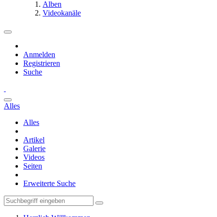
Alben
Videokanäle
Anmelden
Registrieren
Suche
Alles
Alles
Artikel
Galerie
Videos
Seiten
Erweiterte Suche