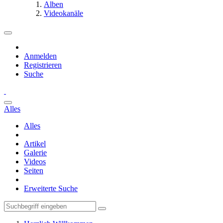
Alben
Videokanäle
Anmelden
Registrieren
Suche
Alles
Alles
Artikel
Galerie
Videos
Seiten
Erweiterte Suche