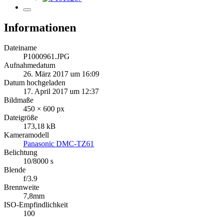
Informationen
Dateiname
P1000961.JPG
Aufnahmedatum
26. März 2017 um 16:09
Datum hochgeladen
17. April 2017 um 12:37
Bildmaße
450 × 600 px
Dateigröße
173,18 kB
Kameramodell
Panasonic DMC-TZ61
Belichtung
10/8000 s
Blende
f/3.9
Brennweite
7,8mm
ISO-Empfindlichkeit
100