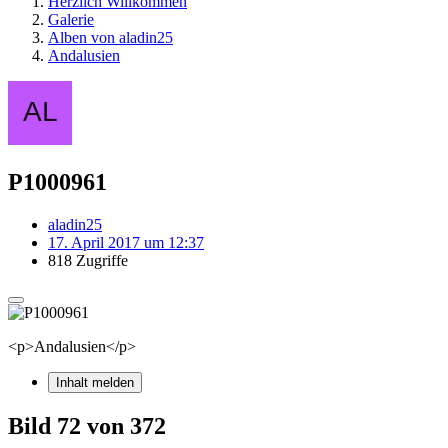
Herzlich Willkommen
Galerie
Alben von aladin25
Andalusien
P1000961
aladin25
17. April 2017 um 12:37
818 Zugriffe
<p>Andalusien</p>
Inhalt melden
Bild 72 von 372