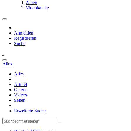
Alben
Videokanäle
Anmelden
Registrieren
Suche
Alles
Alles
Artikel
Galerie
Videos
Seiten
Erweiterte Suche