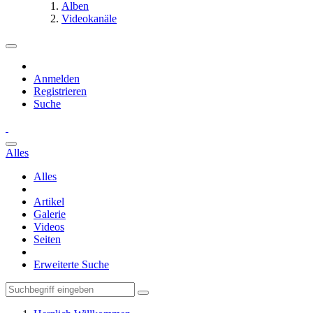
Alben
Videokanäle
Anmelden
Registrieren
Suche
Alles
Alles
Artikel
Galerie
Videos
Seiten
Erweiterte Suche