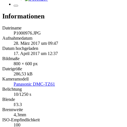
Informationen
Dateiname
P1000976.JPG
Aufnahmedatum
28. März 2017 um 09:47
Datum hochgeladen
17. April 2017 um 12:37
Bildmaße
800 × 600 px
Dateigröße
286,53 kB
Kameramodell
Panasonic DMC-TZ61
Belichtung
10/1250 s
Blende
f/3.3
Brennweite
4,3mm
ISO-Empfindlichkeit
100