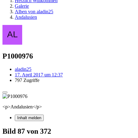
Herzlich Willkommen
Galerie
Alben von aladin25
Andalusien
P1000976
aladin25
17. April 2017 um 12:37
797 Zugriffe
<p>Andalusien</p>
Inhalt melden
Bild 87 von 372