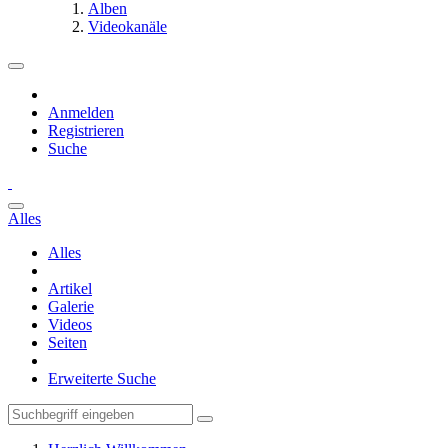
Alben
Videokanäle
Anmelden
Registrieren
Suche
Alles
Alles
Artikel
Galerie
Videos
Seiten
Erweiterte Suche