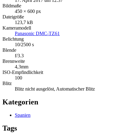
17. April 2017 um 12:37
Bildmaße
450 × 600 px
Dateigröße
123,7 kB
Kameramodell
Panasonic DMC-TZ61
Belichtung
10/2500 s
Blende
f/3.3
Brennweite
4,3mm
ISO-Empfindlichkeit
100
Blitz
Blitz nicht ausgelöst, Automatischer Blitz
Kategorien
Spanien
Tags