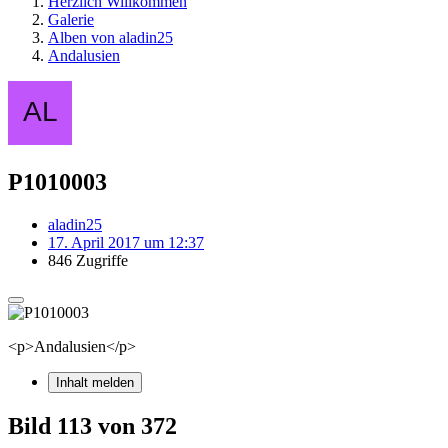
Herzlich Willkommen
Galerie
Alben von aladin25
Andalusien
P1010003
aladin25
17. April 2017 um 12:37
846 Zugriffe
<p>Andalusien</p>
Inhalt melden
Bild 113 von 372