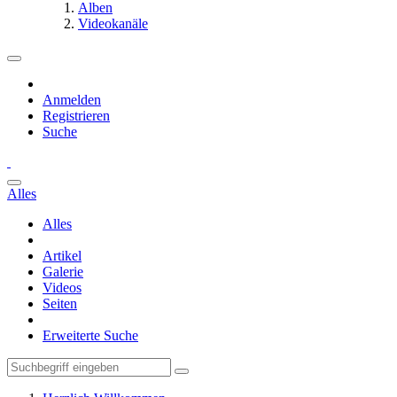
Alben
Videokanäle
Anmelden
Registrieren
Suche
Alles
Alles
Artikel
Galerie
Videos
Seiten
Erweiterte Suche